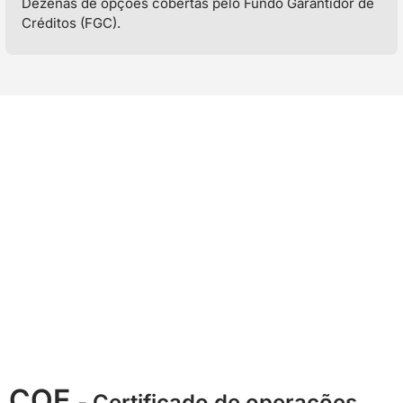
Dezenas de opções cobertas pelo Fundo Garantidor de
Créditos (FGC).
COE
- Certificado de operações