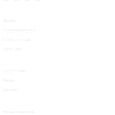
Institucional
História
Nossos Assessores
Entre em contato
Conteúdos
Serviços
Investimentos
Private
Corporate
Links úteis
Acesse a sua conta