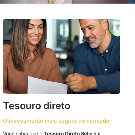
Tesouro direto
O investimento mais seguro do mercado
Você sabia que o
Tesouro Direto Selic é o