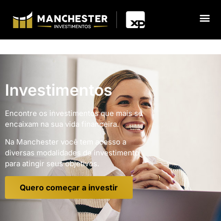
Investimentos
Encontre os investimentos que mais se
encaixam na sua vida financeira.
Na Manchester você tem acesso a
diversas modalidades de investimento
para atingir seus objetivos.
Quero começar a investir