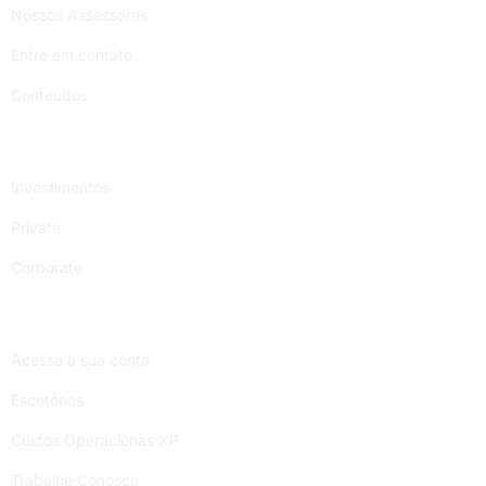
Nossos Assessores
Entre em contato
Conteúdos
Serviços
Investimentos
Private
Corporate
Links úteis
Acesse a sua conta
Escritórios
Custos Operacionas XP
Trabalhe Conosco