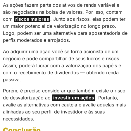
As ações fazem parte dos ativos de renda variável e
são negociadas na bolsa de valores. Por isso, contam
com
riscos maiores
. Junto aos riscos, elas podem ter
um maior potencial de valorização no longo prazo.
Logo, podem ser uma alternativa para aposentadoria de
perfis moderados e arrojados.
Ao adquirir uma ação você se torna acionista de um
negócio e pode compartilhar de seus lucros e riscos.
Assim, poderá lucrar com a valorização dos papéis e
com o recebimento de dividendos — obtendo renda
passiva.
Porém, é preciso considerar que também existe o risco
de desvalorização ao
investir em ações
. Portanto,
avalie as alternativas com cautela e avalie aquelas mais
alinhadas ao seu perfil de investidor e às suas
necessidades.
Conclusão