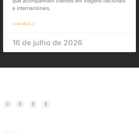
que acompanham clientes em viagens nacionais
e internacionais,
LEIA MAIS »
16 de julho de 2026
Institucional
História